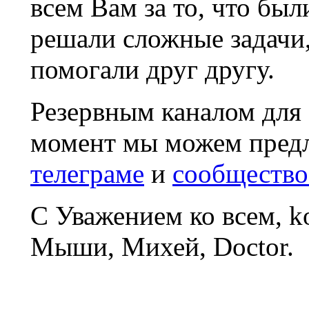
всем Вам за то, что был
решали сложные задачи
помогали друг другу.
Резервным каналом для
момент мы можем пред
телеграме
и
сообщество
С Уважением ко всем, 
Мыши, Михей, Doctor.