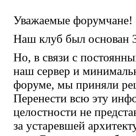
Уважаемые форумчане!
Наш клуб был основан 3
Но, в связи с постоянн
наш сервер и минималь
форуме, мы приняли ре
Перенести всю эту инф
целостности не предста
за устаревшей архитек