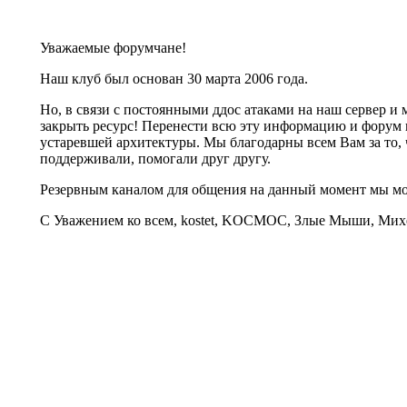
Уважаемые форумчане!
Наш клуб был основан 30 марта 2006 года.
Но, в связи с постоянными ддос атаками на наш сервер 
закрыть ресурс! Перенести всю эту информацию и форум 
устаревшей архитектуры. Мы благодарны всем Вам за то, 
поддерживали, помогали друг другу.
Резервным каналом для общения на данный момент мы 
С Уважением ко всем, kostet, KOCMOC, Злые Мыши, Михе