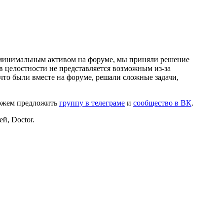
и минимальным активом на форуме, мы приняли решение
в целостности не представляется возможным из-за
что были вместе на форуме, решали сложные задачи,
можем предложить
группу в телеграме
и
сообщество в ВК
.
й, Doctor.