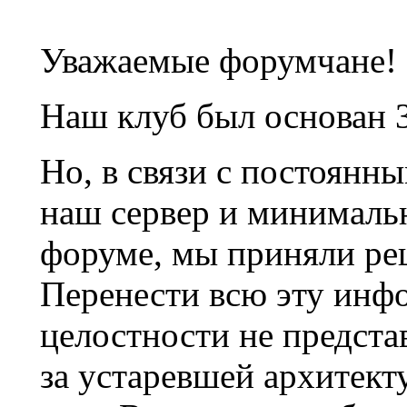
Уважаемые форумчане!
Наш клуб был основан 3
Но, в связи с постоянн
наш сервер и минималь
форуме, мы приняли ре
Перенести всю эту инф
целостности не предста
за устаревшей архитек