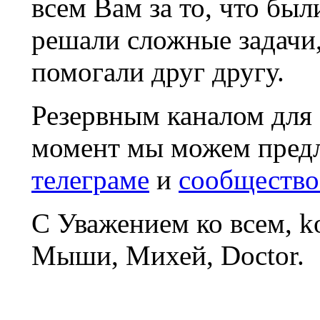
всем Вам за то, что был
решали сложные задачи
помогали друг другу.
Резервным каналом для
момент мы можем пред
телеграме
и
сообщество
С Уважением ко всем, 
Мыши, Михей, Doctor.