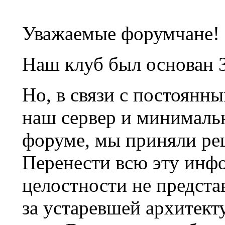
Уважаемые форумчане!
Наш клуб был основан 3
Но, в связи с постоянн
наш сервер и минималь
форуме, мы приняли ре
Перенести всю эту инф
целостности не предста
за устаревшей архитек