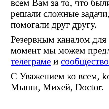
всем Вам за то, что был
решали сложные задачи
помогали друг другу.
Резервным каналом для
момент мы можем пред
телеграме
и
сообщество
С Уважением ко всем, 
Мыши, Михей, Doctor.