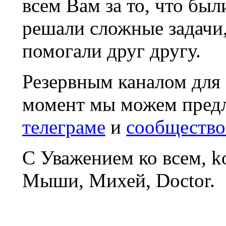
всем Вам за то, что был
решали сложные задачи
помогали друг другу.
Резервным каналом для
момент мы можем пред
телеграме
и
сообщество
С Уважением ко всем, 
Мыши, Михей, Doctor.