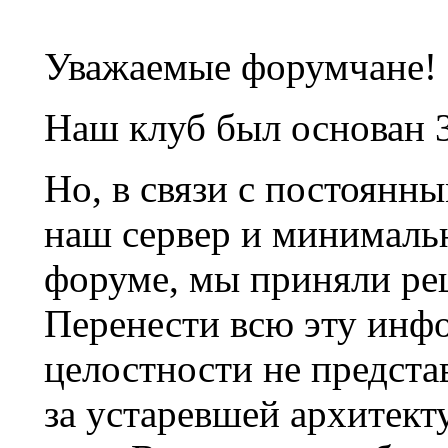
Уважаемые форумчане!
Наш клуб был основан 3
Но, в связи с постоянн
наш сервер и минималь
форуме, мы приняли ре
Перенести всю эту инф
целостности не предста
за устаревшей архитек