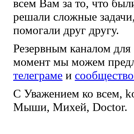
всем Вам за то, что был
решали сложные задачи
помогали друг другу.
Резервным каналом для
момент мы можем пред
телеграме
и
сообщество
С Уважением ко всем, 
Мыши, Михей, Doctor.