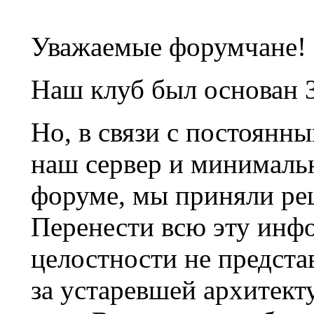
Уважаемые форумчане!
Наш клуб был основан 3
Но, в связи с постоянн
наш сервер и минималь
форуме, мы приняли ре
Перенести всю эту инф
целостности не предста
за устаревшей архитек