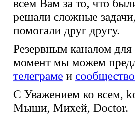
всем Вам за то, что был
решали сложные задачи
помогали друг другу.
Резервным каналом для
момент мы можем пред
телеграме
и
сообщество
С Уважением ко всем, 
Мыши, Михей, Doctor.