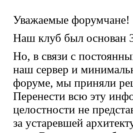
Уважаемые форумчане!
Наш клуб был основан 3
Но, в связи с постоянн
наш сервер и минималь
форуме, мы приняли ре
Перенести всю эту инф
целостности не предста
за устаревшей архитек