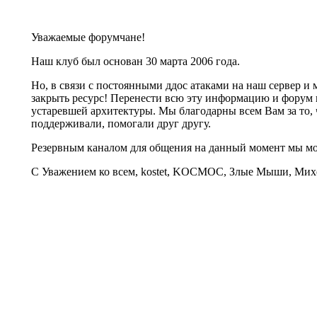
Уважаемые форумчане!
Наш клуб был основан 30 марта 2006 года.
Но, в связи с постоянными ддос атаками на наш сервер 
закрыть ресурс! Перенести всю эту информацию и форум 
устаревшей архитектуры. Мы благодарны всем Вам за то, 
поддерживали, помогали друг другу.
Резервным каналом для общения на данный момент мы 
С Уважением ко всем, kostet, KOCMOC, Злые Мыши, Михе