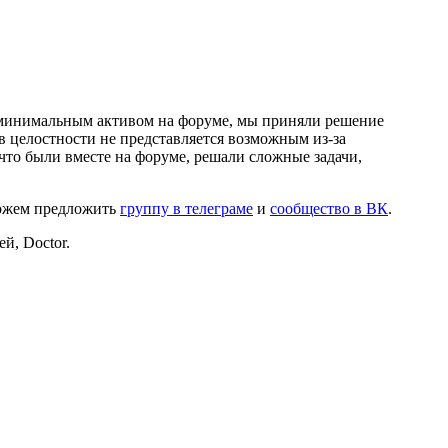
и минимальным активом на форуме, мы приняли решение
в целостности не представляется возможным из-за
что были вместе на форуме, решали сложные задачи,
можем предложить
группу в телеграме
и
сообщество в ВК
.
й, Doctor.