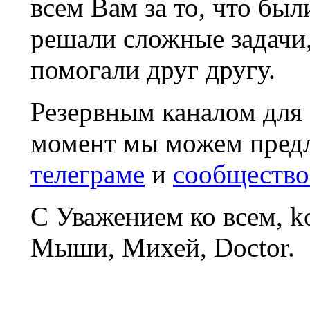
всем Вам за то, что был
решали сложные задачи
помогали друг другу.
Резервным каналом для
момент мы можем пред
телеграме
и
сообщество
С Уважением ко всем, 
Мыши, Михей, Doctor.