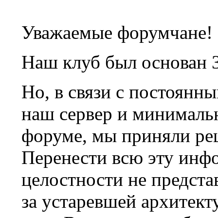
Уважаемые форумчане!
Наш клуб был основан 3
Но, в связи с постоянн
наш сервер и минималь
форуме, мы приняли ре
Перенести всю эту инф
целостности не предста
за устаревшей архитек