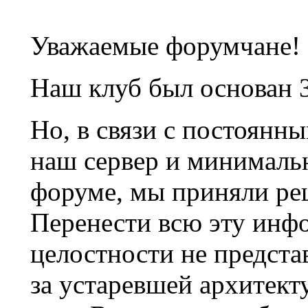
Уважаемые форумчане!
Наш клуб был основан 3
Но, в связи с постоянн
наш сервер и минималь
форуме, мы приняли ре
Перенести всю эту инф
целостности не предста
за устаревшей архитек