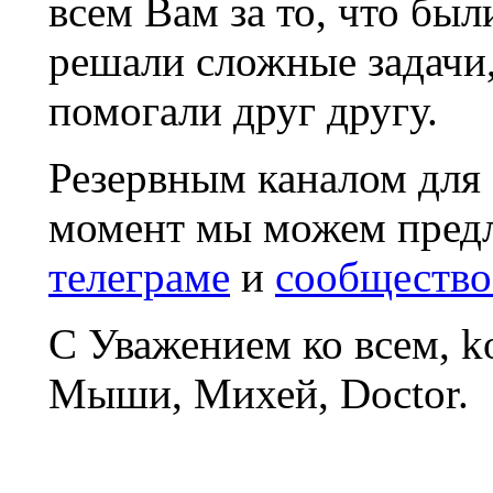
всем Вам за то, что был
решали сложные задачи
помогали друг другу.
Резервным каналом для
момент мы можем пред
телеграме
и
сообщество
С Уважением ко всем, 
Мыши, Михей, Doctor.