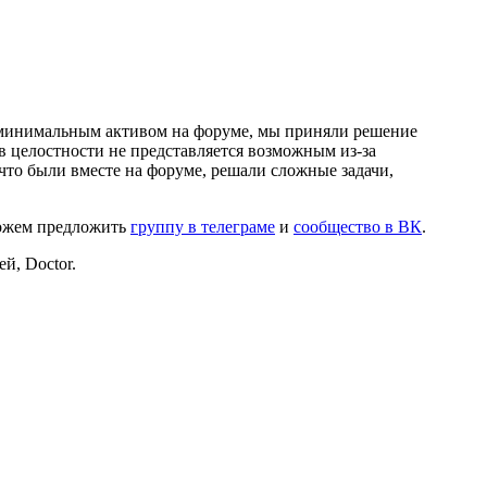
и минимальным активом на форуме, мы приняли решение
в целостности не представляется возможным из-за
что были вместе на форуме, решали сложные задачи,
можем предложить
группу в телеграме
и
сообщество в ВК
.
й, Doctor.