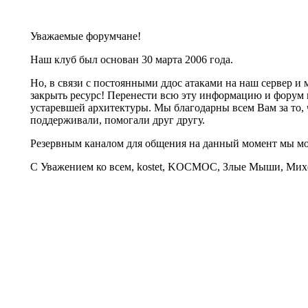
Уважаемые форумчане!
Наш клуб был основан 30 марта 2006 года.
Но, в связи с постоянными ддос атаками на наш сервер 
закрыть ресурс! Перенести всю эту информацию и форум 
устаревшей архитектуры. Мы благодарны всем Вам за то, 
поддерживали, помогали друг другу.
Резервным каналом для общения на данный момент мы 
С Уважением ко всем, kostet, KOCMOC, Злые Мыши, Михе