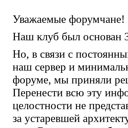
Уважаемые форумчане!
Наш клуб был основан 3
Но, в связи с постоянн
наш сервер и минималь
форуме, мы приняли ре
Перенести всю эту инф
целостности не предста
за устаревшей архитек