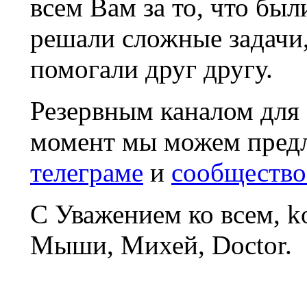
всем Вам за то, что был
решали сложные задачи
помогали друг другу.
Резервным каналом для
момент мы можем пред
телеграме
и
сообщество
С Уважением ко всем, 
Мыши, Михей, Doctor.