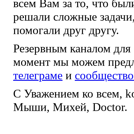
всем Вам за то, что был
решали сложные задачи
помогали друг другу.
Резервным каналом для
момент мы можем пред
телеграме
и
сообщество
С Уважением ко всем, 
Мыши, Михей, Doctor.