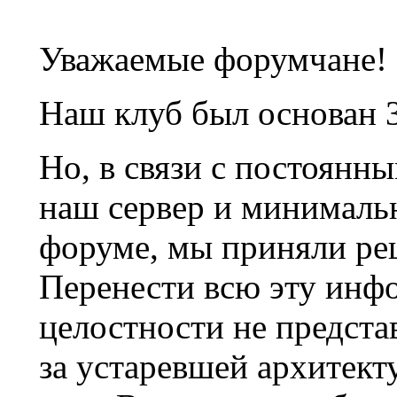
Уважаемые форумчане!
Наш клуб был основан 3
Но, в связи с постоянн
наш сервер и минималь
форуме, мы приняли ре
Перенести всю эту инф
целостности не предста
за устаревшей архитек