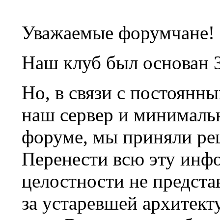
Уважаемые форумчане!
Наш клуб был основан 3
Но, в связи с постоянн
наш сервер и минималь
форуме, мы приняли ре
Перенести всю эту инф
целостности не предста
за устаревшей архитек