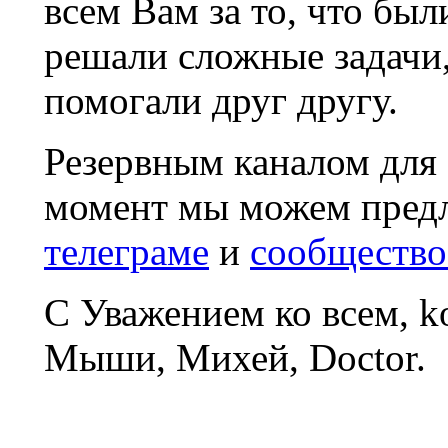
всем Вам за то, что был
решали сложные задачи
помогали друг другу.
Резервным каналом для
момент мы можем пред
телеграме
и
сообщество
С Уважением ко всем, 
Мыши, Михей, Doctor.