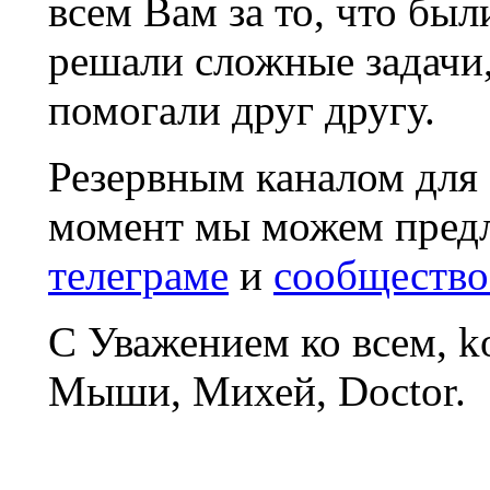
всем Вам за то, что был
решали сложные задачи
помогали друг другу.
Резервным каналом для
момент мы можем пред
телеграме
и
сообщество
С Уважением ко всем, 
Мыши, Михей, Doctor.