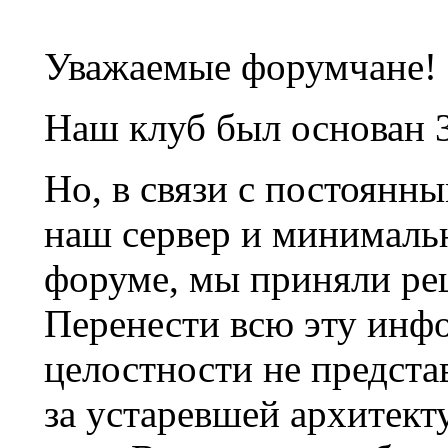
Уважаемые форумчане!
Наш клуб был основан 3
Но, в связи с постоянн
наш сервер и минималь
форуме, мы приняли ре
Перенести всю эту инф
целостности не предста
за устаревшей архитек