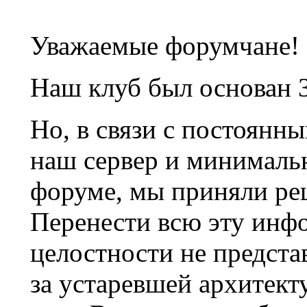
Уважаемые форумчане!
Наш клуб был основан 3
Но, в связи с постоянн
наш сервер и минималь
форуме, мы приняли ре
Перенести всю эту инф
целостности не предста
за устаревшей архитек