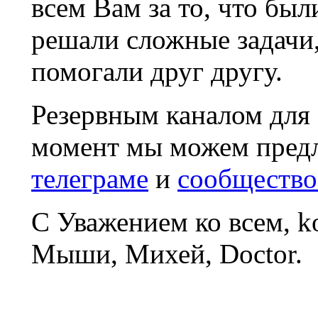
всем Вам за то, что был
решали сложные задачи
помогали друг другу.
Резервным каналом для
момент мы можем пред
телеграме
и
сообщество
С Уважением ко всем, 
Мыши, Михей, Doctor.