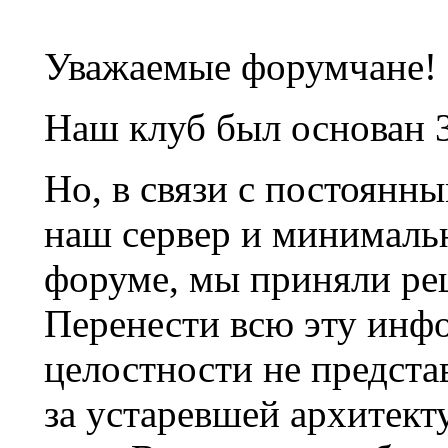
Уважаемые форумчане!
Наш клуб был основан 3
Но, в связи с постоянн
наш сервер и минималь
форуме, мы приняли ре
Перенести всю эту инф
целостности не предста
за устаревшей архитек