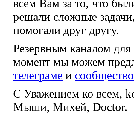
всем Вам за то, что был
решали сложные задачи
помогали друг другу.
Резервным каналом для
момент мы можем пред
телеграме
и
сообщество
С Уважением ко всем, 
Мыши, Михей, Doctor.