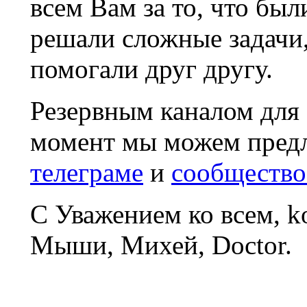
всем Вам за то, что был
решали сложные задачи
помогали друг другу.
Резервным каналом для
момент мы можем пред
телеграме
и
сообщество
С Уважением ко всем, 
Мыши, Михей, Doctor.