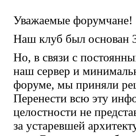
Уважаемые форумчане!
Наш клуб был основан 3
Но, в связи с постоянн
наш сервер и минималь
форуме, мы приняли ре
Перенести всю эту инф
целостности не предста
за устаревшей архитек