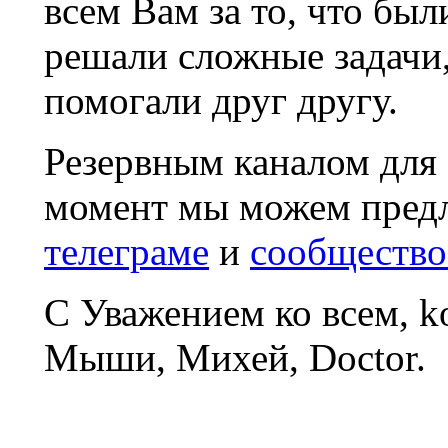
всем Вам за то, что был
решали сложные задачи
помогали друг другу.
Резервным каналом для
момент мы можем пред
телеграме
и
сообщество
С Уважением ко всем, 
Мыши, Михей, Doctor.