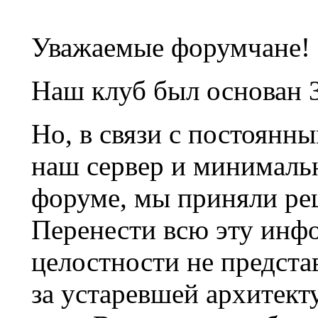
Уважаемые форумчане!
Наш клуб был основан 3
Но, в связи с постоянн
наш сервер и минималь
форуме, мы приняли ре
Перенести всю эту инф
целостности не предста
за устаревшей архитек