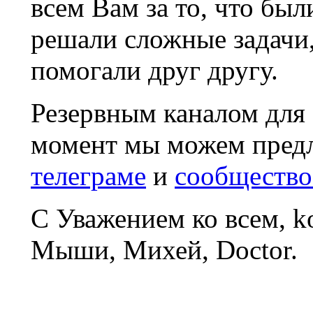
всем Вам за то, что был
решали сложные задачи
помогали друг другу.
Резервным каналом для
момент мы можем пред
телеграме
и
сообщество
С Уважением ко всем, 
Мыши, Михей, Doctor.