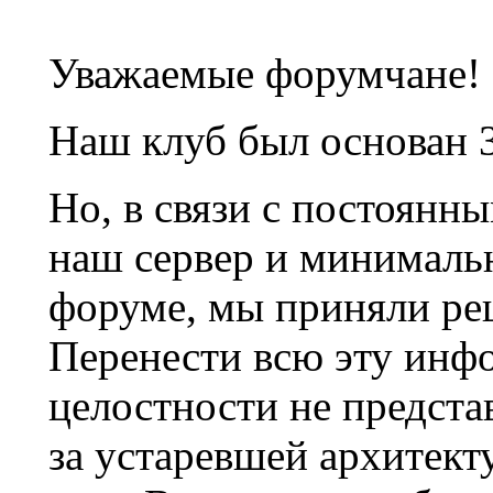
Уважаемые форумчане!
Наш клуб был основан 3
Но, в связи с постоянн
наш сервер и минималь
форуме, мы приняли ре
Перенести всю эту инф
целостности не предста
за устаревшей архитек