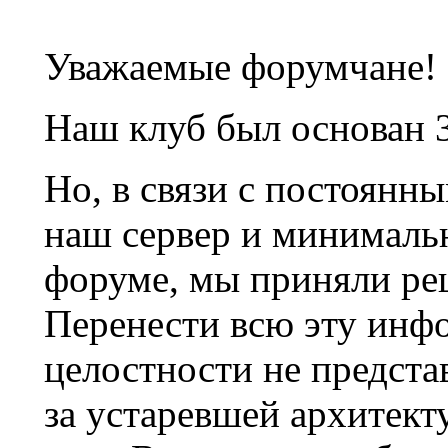
Уважаемые форумчане!
Наш клуб был основан 3
Но, в связи с постоянн
наш сервер и минималь
форуме, мы приняли ре
Перенести всю эту инф
целостности не предста
за устаревшей архитек