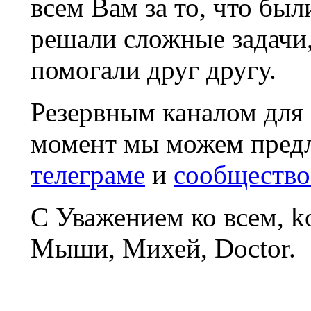
всем Вам за то, что был
решали сложные задачи
помогали друг другу.
Резервным каналом для
момент мы можем пред
телеграме
и
сообщество
С Уважением ко всем, 
Мыши, Михей, Doctor.