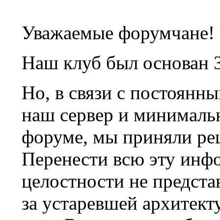
Уважаемые форумчане!
Наш клуб был основан 3
Но, в связи с постоянн
наш сервер и минималь
форуме, мы приняли ре
Перенести всю эту инф
целостности не предста
за устаревшей архитек