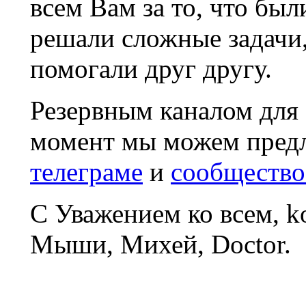
всем Вам за то, что был
решали сложные задачи
помогали друг другу.
Резервным каналом для
момент мы можем пред
телеграме
и
сообщество
С Уважением ко всем, 
Мыши, Михей, Doctor.