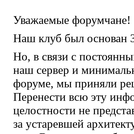
Уважаемые форумчане!
Наш клуб был основан 3
Но, в связи с постоянн
наш сервер и минималь
форуме, мы приняли ре
Перенести всю эту инф
целостности не предста
за устаревшей архитек