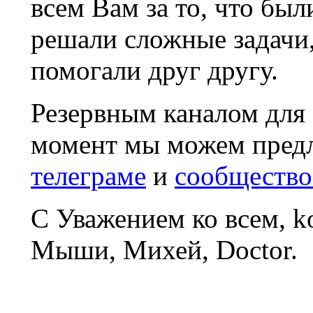
всем Вам за то, что был
решали сложные задачи
помогали друг другу.
Резервным каналом для
момент мы можем пред
телеграме
и
сообщество
С Уважением ко всем, 
Мыши, Михей, Doctor.