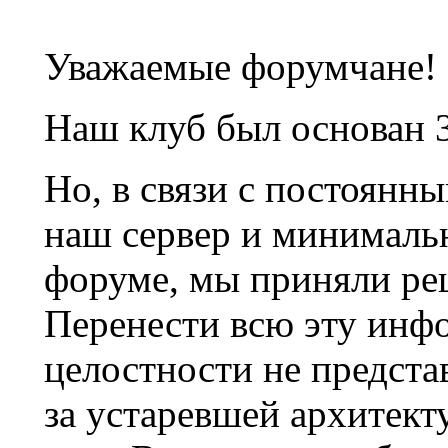
Уважаемые форумчане!
Наш клуб был основан 3
Но, в связи с постоянн
наш сервер и минималь
форуме, мы приняли ре
Перенести всю эту инф
целостности не предста
за устаревшей архитек