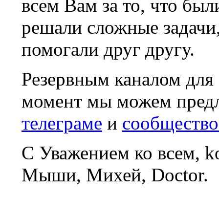
всем Вам за то, что был
решали сложные задачи
помогали друг другу.
Резервным каналом для
момент мы можем пред
телеграме
и
сообщество
С Уважением ко всем, 
Мыши, Михей, Doctor.