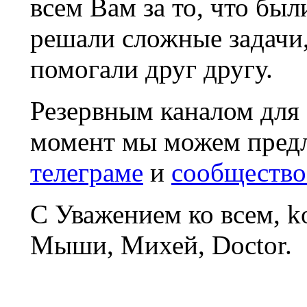
всем Вам за то, что был
решали сложные задачи
помогали друг другу.
Резервным каналом для
момент мы можем пред
телеграме
и
сообщество
С Уважением ко всем, 
Мыши, Михей, Doctor.