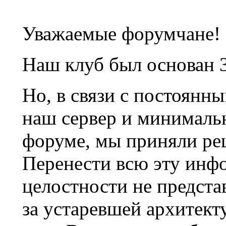
Уважаемые форумчане!
Наш клуб был основан 3
Но, в связи с постоянн
наш сервер и минималь
форуме, мы приняли ре
Перенести всю эту инф
целостности не предста
за устаревшей архитек