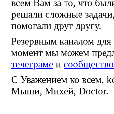
всем Вам за то, что был
решали сложные задачи
помогали друг другу.
Резервным каналом для
момент мы можем пред
телеграме
и
сообщество
С Уважением ко всем, 
Мыши, Михей, Doctor.