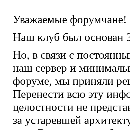
Уважаемые форумчане!
Наш клуб был основан 3
Но, в связи с постоянн
наш сервер и минималь
форуме, мы приняли ре
Перенести всю эту инф
целостности не предста
за устаревшей архитек