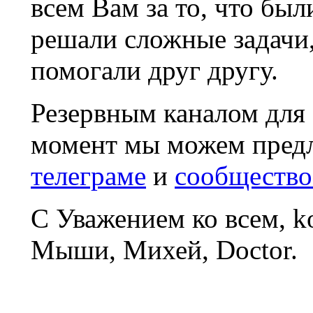
всем Вам за то, что был
решали сложные задачи
помогали друг другу.
Резервным каналом для
момент мы можем пред
телеграме
и
сообщество
С Уважением ко всем, 
Мыши, Михей, Doctor.