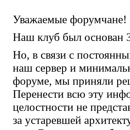
Уважаемые форумчане!
Наш клуб был основан 3
Но, в связи с постоянн
наш сервер и минималь
форуме, мы приняли ре
Перенести всю эту инф
целостности не предста
за устаревшей архитек