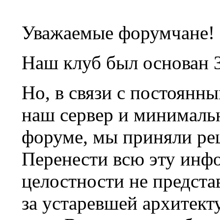
Уважаемые форумчане!
Наш клуб был основан 3
Но, в связи с постоянн
наш сервер и минималь
форуме, мы приняли ре
Перенести всю эту инф
целостности не предста
за устаревшей архитек