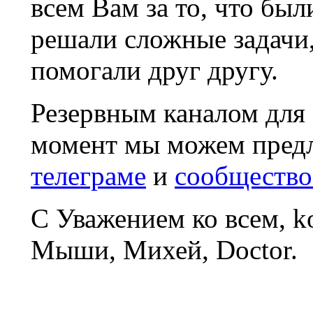
всем Вам за то, что был
решали сложные задачи
помогали друг другу.
Резервным каналом для
момент мы можем пред
телеграме
и
сообщество
С Уважением ко всем, 
Мыши, Михей, Doctor.