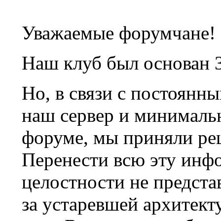
Уважаемые форумчане!
Наш клуб был основан 3
Но, в связи с постоянн
наш сервер и минималь
форуме, мы приняли ре
Перенести всю эту инф
целостности не предста
за устаревшей архитек