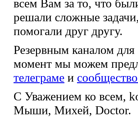
всем Вам за то, что был
решали сложные задачи
помогали друг другу.
Резервным каналом для
момент мы можем пред
телеграме
и
сообщество
С Уважением ко всем, 
Мыши, Михей, Doctor.