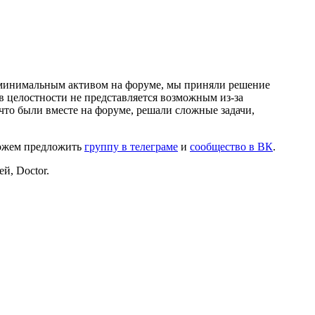
и минимальным активом на форуме, мы приняли решение
в целостности не представляется возможным из-за
что были вместе на форуме, решали сложные задачи,
можем предложить
группу в телеграме
и
сообщество в ВК
.
й, Doctor.