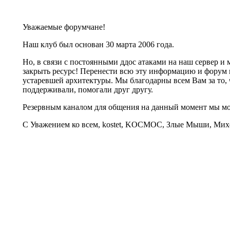
Уважаемые форумчане!
Наш клуб был основан 30 марта 2006 года.
Но, в связи с постоянными ддос атаками на наш сервер 
закрыть ресурс! Перенести всю эту информацию и форум 
устаревшей архитектуры. Мы благодарны всем Вам за то, 
поддерживали, помогали друг другу.
Резервным каналом для общения на данный момент мы 
С Уважением ко всем, kostet, KOCMOC, Злые Мыши, Михе