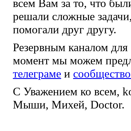
всем Вам за то, что был
решали сложные задачи
помогали друг другу.
Резервным каналом для
момент мы можем пред
телеграме
и
сообщество
С Уважением ко всем, 
Мыши, Михей, Doctor.