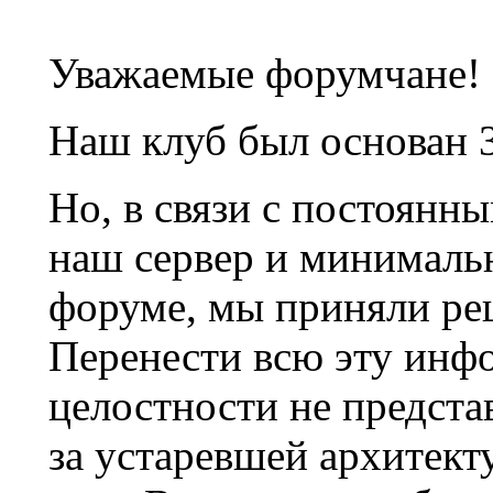
Уважаемые форумчане!
Наш клуб был основан 3
Но, в связи с постоянн
наш сервер и минималь
форуме, мы приняли ре
Перенести всю эту инф
целостности не предста
за устаревшей архитек