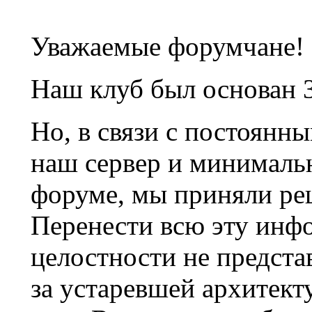
Уважаемые форумчане!
Наш клуб был основан 3
Но, в связи с постоянн
наш сервер и минималь
форуме, мы приняли ре
Перенести всю эту инф
целостности не предста
за устаревшей архитек