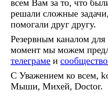
всем Вам за то, что был
решали сложные задачи
помогали друг другу.
Резервным каналом для
момент мы можем пред
телеграме
и
сообщество
С Уважением ко всем, 
Мыши, Михей, Doctor.