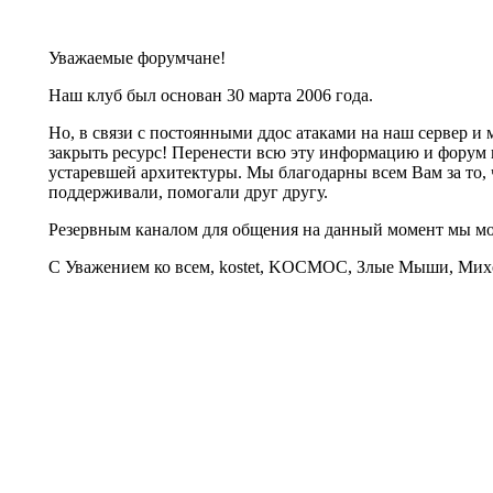
Уважаемые форумчане!
Наш клуб был основан 30 марта 2006 года.
Но, в связи с постоянными ддос атаками на наш сервер 
закрыть ресурс! Перенести всю эту информацию и форум 
устаревшей архитектуры. Мы благодарны всем Вам за то, 
поддерживали, помогали друг другу.
Резервным каналом для общения на данный момент мы 
С Уважением ко всем, kostet, KOCMOC, Злые Мыши, Михе