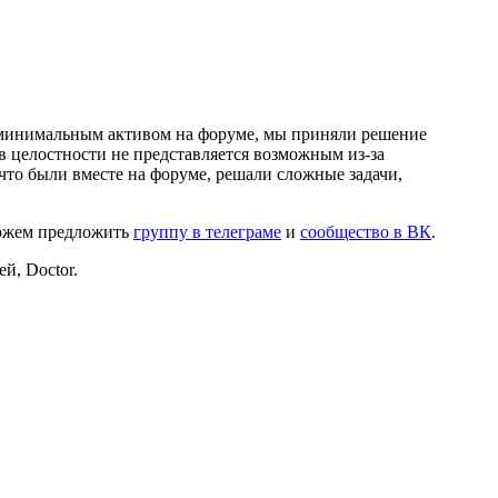
и минимальным активом на форуме, мы приняли решение
в целостности не представляется возможным из-за
что были вместе на форуме, решали сложные задачи,
можем предложить
группу в телеграме
и
сообщество в ВК
.
й, Doctor.