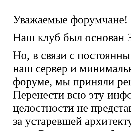
Уважаемые форумчане!
Наш клуб был основан 3
Но, в связи с постоянн
наш сервер и минималь
форуме, мы приняли ре
Перенести всю эту инф
целостности не предста
за устаревшей архитек