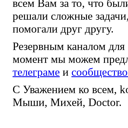
всем Вам за то, что был
решали сложные задачи
помогали друг другу.
Резервным каналом для
момент мы можем пред
телеграме
и
сообщество
С Уважением ко всем, 
Мыши, Михей, Doctor.