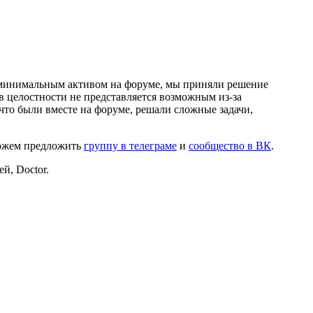
и минимальным активом на форуме, мы приняли решение
в целостности не представляется возможным из-за
что были вместе на форуме, решали сложные задачи,
можем предложить
группу в телеграме
и
сообщество в ВК
.
й, Doctor.