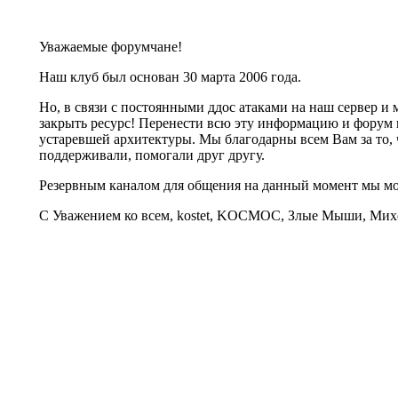
Уважаемые форумчане!
Наш клуб был основан 30 марта 2006 года.
Но, в связи с постоянными ддос атаками на наш сервер 
закрыть ресурс! Перенести всю эту информацию и форум 
устаревшей архитектуры. Мы благодарны всем Вам за то, 
поддерживали, помогали друг другу.
Резервным каналом для общения на данный момент мы 
С Уважением ко всем, kostet, KOCMOC, Злые Мыши, Михе