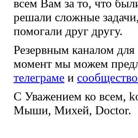
всем Вам за то, что был
решали сложные задачи
помогали друг другу.
Резервным каналом для
момент мы можем пред
телеграме
и
сообщество
С Уважением ко всем, 
Мыши, Михей, Doctor.