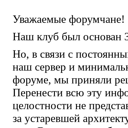
Уважаемые форумчане!
Наш клуб был основан 3
Но, в связи с постоянн
наш сервер и минималь
форуме, мы приняли ре
Перенести всю эту инф
целостности не предста
за устаревшей архитек