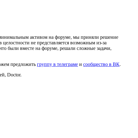
и минимальным активом на форуме, мы приняли решение
в целостности не представляется возможным из-за
что были вместе на форуме, решали сложные задачи,
можем предложить
группу в телеграме
и
сообщество в ВК
.
й, Doctor.