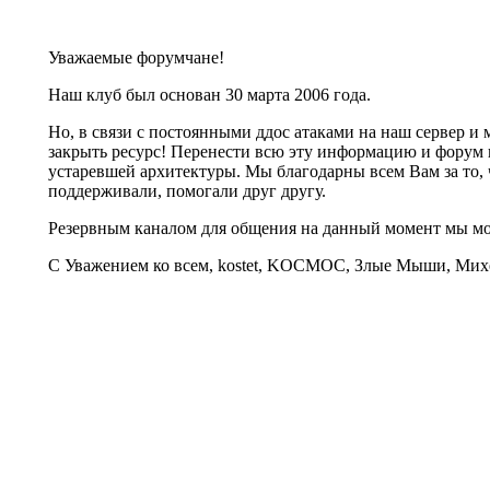
Уважаемые форумчане!
Наш клуб был основан 30 марта 2006 года.
Но, в связи с постоянными ддос атаками на наш сервер 
закрыть ресурс! Перенести всю эту информацию и форум 
устаревшей архитектуры. Мы благодарны всем Вам за то, 
поддерживали, помогали друг другу.
Резервным каналом для общения на данный момент мы 
С Уважением ко всем, kostet, KOCMOC, Злые Мыши, Михе