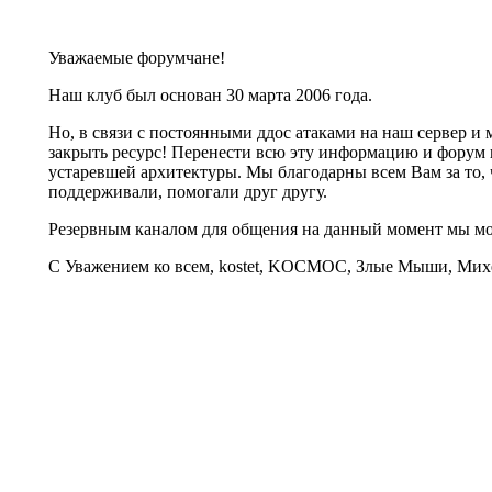
Уважаемые форумчане!
Наш клуб был основан 30 марта 2006 года.
Но, в связи с постоянными ддос атаками на наш сервер 
закрыть ресурс! Перенести всю эту информацию и форум 
устаревшей архитектуры. Мы благодарны всем Вам за то, 
поддерживали, помогали друг другу.
Резервным каналом для общения на данный момент мы 
С Уважением ко всем, kostet, KOCMOC, Злые Мыши, Михе