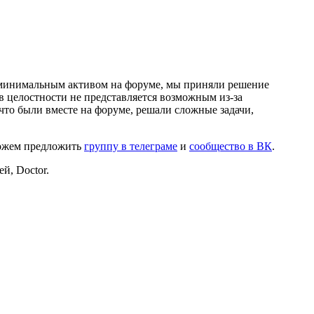
и минимальным активом на форуме, мы приняли решение
в целостности не представляется возможным из-за
что были вместе на форуме, решали сложные задачи,
можем предложить
группу в телеграме
и
сообщество в ВК
.
й, Doctor.