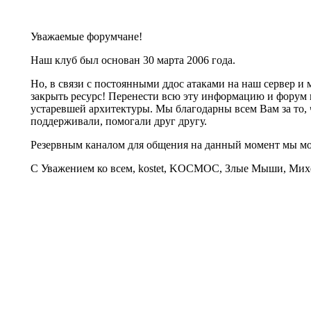
Уважаемые форумчане!
Наш клуб был основан 30 марта 2006 года.
Но, в связи с постоянными ддос атаками на наш сервер 
закрыть ресурс! Перенести всю эту информацию и форум 
устаревшей архитектуры. Мы благодарны всем Вам за то, 
поддерживали, помогали друг другу.
Резервным каналом для общения на данный момент мы 
С Уважением ко всем, kostet, KOCMOC, Злые Мыши, Михе