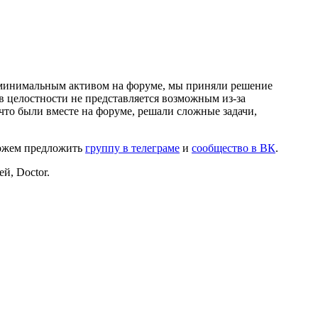
и минимальным активом на форуме, мы приняли решение
в целостности не представляется возможным из-за
что были вместе на форуме, решали сложные задачи,
можем предложить
группу в телеграме
и
сообщество в ВК
.
й, Doctor.