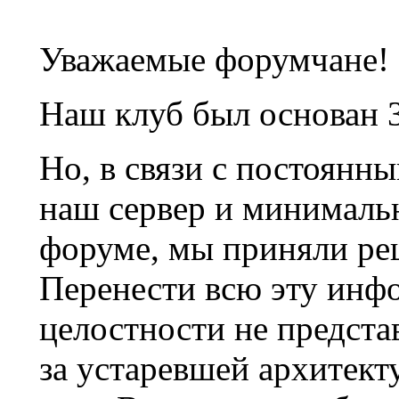
Уважаемые форумчане!
Наш клуб был основан 3
Но, в связи с постоянн
наш сервер и минималь
форуме, мы приняли ре
Перенести всю эту инф
целостности не предста
за устаревшей архитек