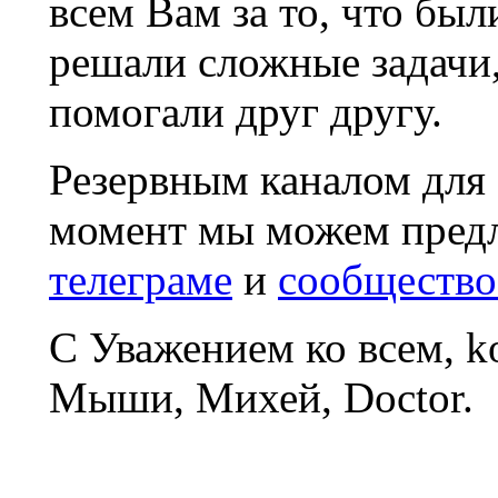
всем Вам за то, что был
решали сложные задачи
помогали друг другу.
Резервным каналом для
момент мы можем пред
телеграме
и
сообщество
С Уважением ко всем, 
Мыши, Михей, Doctor.