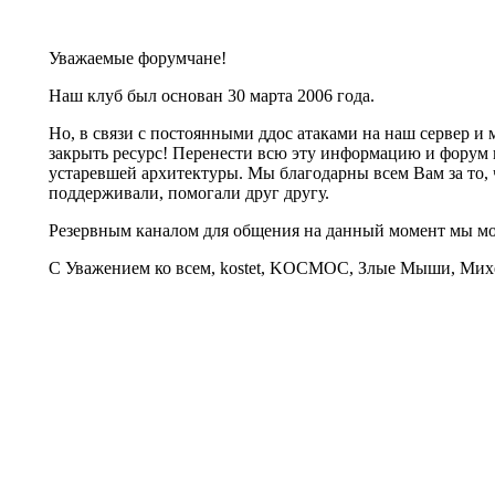
Уважаемые форумчане!
Наш клуб был основан 30 марта 2006 года.
Но, в связи с постоянными ддос атаками на наш сервер 
закрыть ресурс! Перенести всю эту информацию и форум 
устаревшей архитектуры. Мы благодарны всем Вам за то, 
поддерживали, помогали друг другу.
Резервным каналом для общения на данный момент мы 
С Уважением ко всем, kostet, KOCMOC, Злые Мыши, Михе