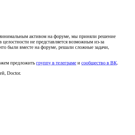
и минимальным активом на форуме, мы приняли решение
в целостности не представляется возможным из-за
что были вместе на форуме, решали сложные задачи,
можем предложить
группу в телеграме
и
сообщество в ВК
.
й, Doctor.