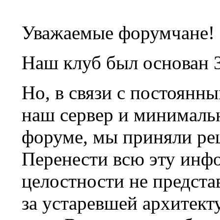
Уважаемые форумчане!
Наш клуб был основан 3
Но, в связи с постоянн
наш сервер и минималь
форуме, мы приняли ре
Перенести всю эту инф
целостности не предста
за устаревшей архитек