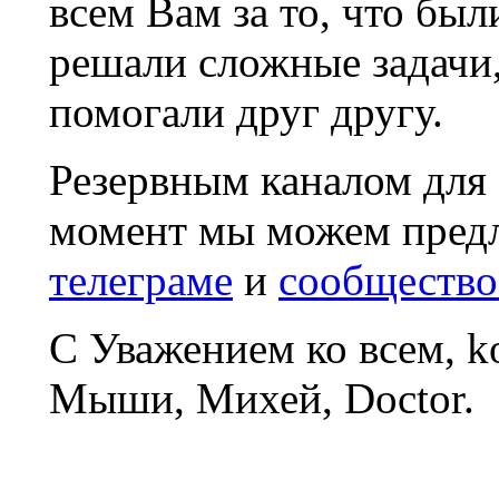
всем Вам за то, что был
решали сложные задачи
помогали друг другу.
Резервным каналом для
момент мы можем пред
телеграме
и
сообщество
С Уважением ко всем, 
Мыши, Михей, Doctor.