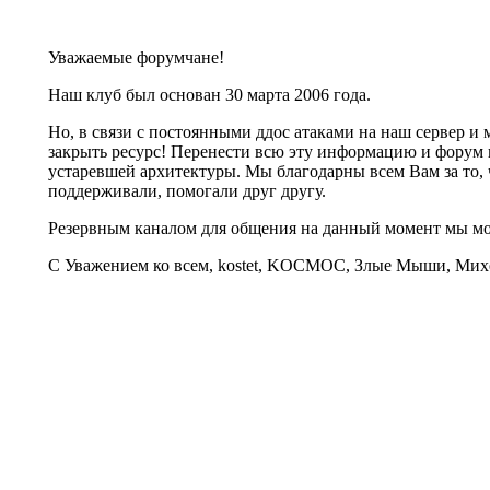
Уважаемые форумчане!
Наш клуб был основан 30 марта 2006 года.
Но, в связи с постоянными ддос атаками на наш сервер 
закрыть ресурс! Перенести всю эту информацию и форум 
устаревшей архитектуры. Мы благодарны всем Вам за то, 
поддерживали, помогали друг другу.
Резервным каналом для общения на данный момент мы 
С Уважением ко всем, kostet, KOCMOC, Злые Мыши, Михе