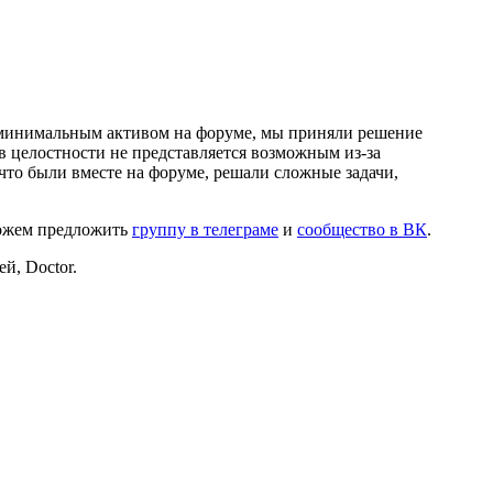
и минимальным активом на форуме, мы приняли решение
в целостности не представляется возможным из-за
что были вместе на форуме, решали сложные задачи,
можем предложить
группу в телеграме
и
сообщество в ВК
.
й, Doctor.