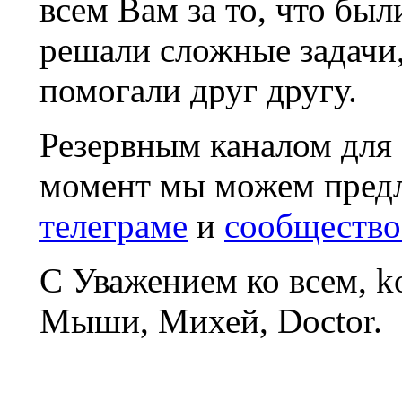
всем Вам за то, что был
решали сложные задачи
помогали друг другу.
Резервным каналом для
момент мы можем пред
телеграме
и
сообщество
С Уважением ко всем, 
Мыши, Михей, Doctor.