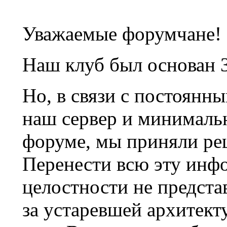
Уважаемые форумчане!
Наш клуб был основан 3
Но, в связи с постоянн
наш сервер и минималь
форуме, мы приняли ре
Перенести всю эту инф
целостности не предста
за устаревшей архитек