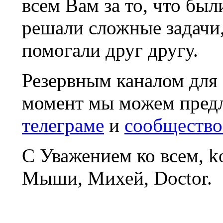
всем Вам за то, что был
решали сложные задачи
помогали друг другу.
Резервным каналом для
момент мы можем пред
телеграме
и
сообщество
С Уважением ко всем, 
Мыши, Михей, Doctor.