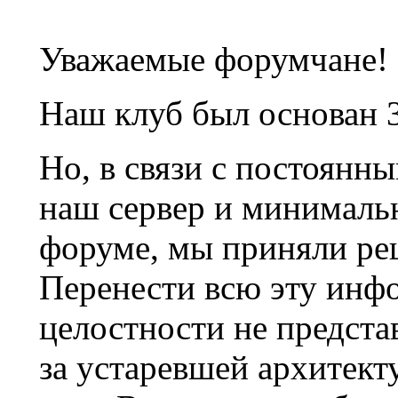
Уважаемые форумчане!
Наш клуб был основан 3
Но, в связи с постоянн
наш сервер и минималь
форуме, мы приняли ре
Перенести всю эту инф
целостности не предста
за устаревшей архитек