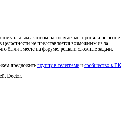
и минимальным активом на форуме, мы приняли решение
в целостности не представляется возможным из-за
что были вместе на форуме, решали сложные задачи,
можем предложить
группу в телеграме
и
сообщество в ВК
.
й, Doctor.