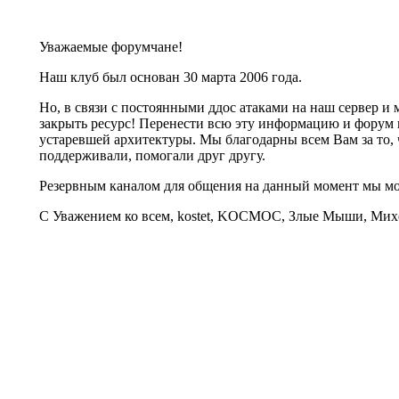
Уважаемые форумчане!
Наш клуб был основан 30 марта 2006 года.
Но, в связи с постоянными ддос атаками на наш сервер 
закрыть ресурс! Перенести всю эту информацию и форум 
устаревшей архитектуры. Мы благодарны всем Вам за то, 
поддерживали, помогали друг другу.
Резервным каналом для общения на данный момент мы 
С Уважением ко всем, kostet, KOCMOC, Злые Мыши, Михе