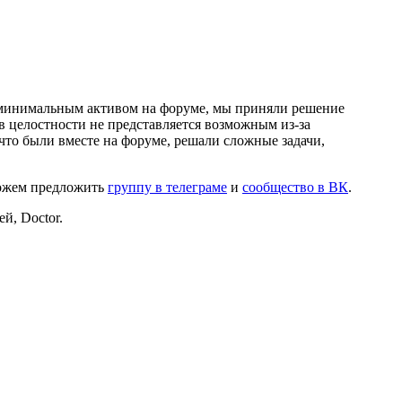
и минимальным активом на форуме, мы приняли решение
в целостности не представляется возможным из-за
что были вместе на форуме, решали сложные задачи,
можем предложить
группу в телеграме
и
сообщество в ВК
.
й, Doctor.