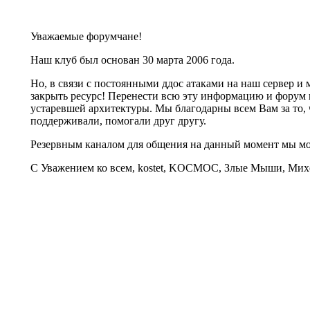
Уважаемые форумчане!
Наш клуб был основан 30 марта 2006 года.
Но, в связи с постоянными ддос атаками на наш сервер 
закрыть ресурс! Перенести всю эту информацию и форум 
устаревшей архитектуры. Мы благодарны всем Вам за то, 
поддерживали, помогали друг другу.
Резервным каналом для общения на данный момент мы 
С Уважением ко всем, kostet, KOCMOC, Злые Мыши, Михе