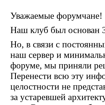
Уважаемые форумчане!
Наш клуб был основан 3
Но, в связи с постоянн
наш сервер и минималь
форуме, мы приняли ре
Перенести всю эту инф
целостности не предста
за устаревшей архитек