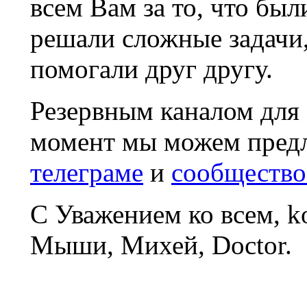
всем Вам за то, что был
решали сложные задачи
помогали друг другу.
Резервным каналом для
момент мы можем пред
телеграме
и
сообщество
С Уважением ко всем, 
Мыши, Михей, Doctor.