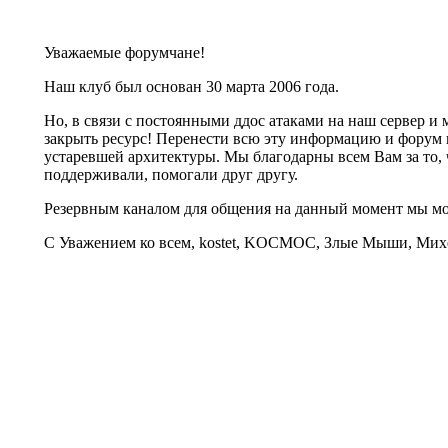
Уважаемые форумчане!
Наш клуб был основан 30 марта 2006 года.
Но, в связи с постоянными ддос атаками на наш сервер 
закрыть ресурс! Перенести всю эту информацию и форум 
устаревшей архитектуры. Мы благодарны всем Вам за то, 
поддерживали, помогали друг другу.
Резервным каналом для общения на данный момент мы 
С Уважением ко всем, kostet, KOCMOC, Злые Мыши, Михе