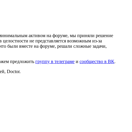
и минимальным активом на форуме, мы приняли решение
в целостности не представляется возможным из-за
что были вместе на форуме, решали сложные задачи,
можем предложить
группу в телеграме
и
сообщество в ВК
.
й, Doctor.