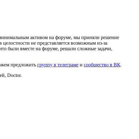
и минимальным активом на форуме, мы приняли решение
в целостности не представляется возможным из-за
что были вместе на форуме, решали сложные задачи,
можем предложить
группу в телеграме
и
сообщество в ВК
.
й, Doctor.