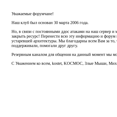
Уважаемые форумчане!
Наш клуб был основан 30 марта 2006 года.
Но, в связи с постоянными ддос атаками на наш сервер 
закрыть ресурс! Перенести всю эту информацию и форум 
устаревшей архитектуры. Мы благодарны всем Вам за то, 
поддерживали, помогали друг другу.
Резервным каналом для общения на данный момент мы 
С Уважением ко всем, kostet, KOCMOC, Злые Мыши, Михе